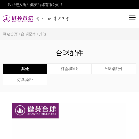
欢迎进入浙江健英台球有限公司！

网站首页
>台球配件
>其他
台球配件
其他
杆盒/筒/袋
台球桌配件
灯具/桌柜